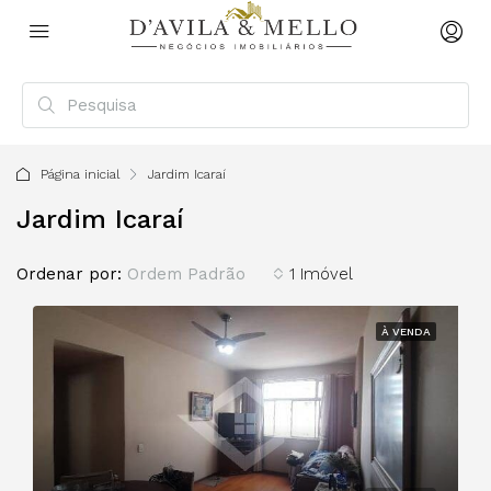
Página inicial
Jardim Icaraí
Jardim Icaraí
Ordenar por:
Ordem Padrão
1 Imóvel
À VENDA