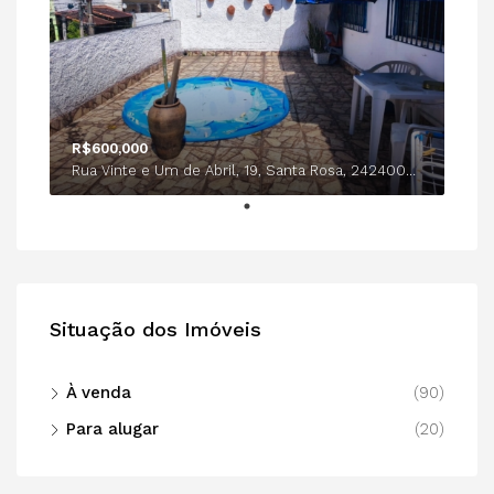
R$600,000
Rua Vinte e Um de Abril, 19, Santa Rosa, 24240005, Niterói-Rio de Janeiro
Situação dos Imóveis
À venda
(90)
Para alugar
(20)