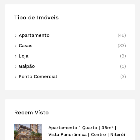
Tipo de Imóveis
Apartamento
(46)
Casas
(33)
Loja
(9)
Galpão
(5)
Ponto Comercial
(3)
Recem Visto
Apartamento 1 Quarto | 38m² |
Vista Panorâmica | Centro | Niterói