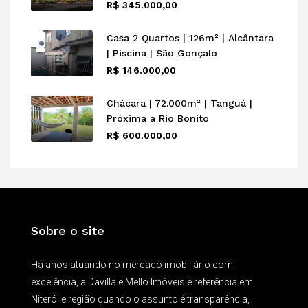
R$ 345.000,00
Casa 2 Quartos | 126m² | Alcântara
| Piscina | São Gonçalo
R$ 146.000,00
Chácara | 72.000m² | Tanguá |
Próxima a Rio Bonito
R$ 600.000,00
Sobre o site
Há anos atuando no mercado imobiliário com
excelência, a Davilla e Mello Imóveis é referência em
Niterói e região quando o assunto é transparência,