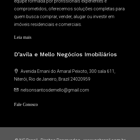
equipe formada por profissionais experientes e
comprometidos, oferecemos soluções completas para
quem busca comprar, vender, alugar ou investir em
imóveis residenciais e comerciais.
Leia mais
D’avila e Mello Negócios Imobiliários
Avenida Ernani do Amaral Peixoto, 300 sala 611,
Niterói, Rio de Janeiro, Brazil 24020959
nelsonsantosdemello@gmail.com
Fale Conosco