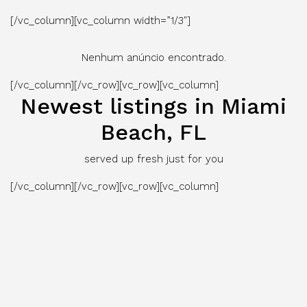
[/vc_column][vc_column width=”1/3″]
Nenhum anúncio encontrado.
[/vc_column][/vc_row][vc_row][vc_column]
Newest listings in Miami
Beach, FL
served up fresh just for you
[/vc_column][/vc_row][vc_row][vc_column]