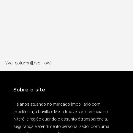
[/vc_column][/vc_row]
Sobre o site
Há anos atuando no mercado imobiliário com
excelência, a Davilla e Mello Imóveis é referência em
Niterói e região quando o assunto é transparência,
segurança e atendimento personalizado. Com uma