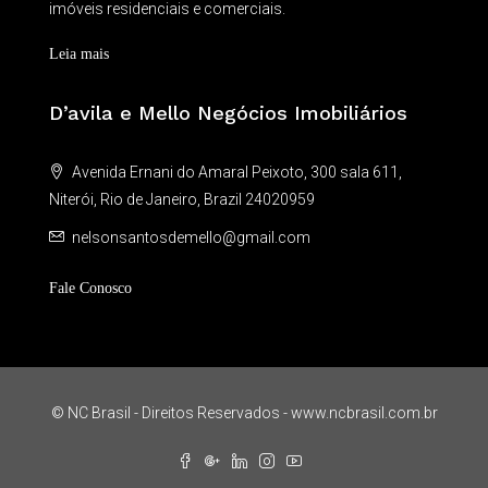
imóveis residenciais e comerciais.
Leia mais
D’avila e Mello Negócios Imobiliários
Avenida Ernani do Amaral Peixoto, 300 sala 611,
Niterói, Rio de Janeiro, Brazil 24020959
nelsonsantosdemello@gmail.com
Fale Conosco
© NC Brasil - Direitos Reservados - www.ncbrasil.com.br