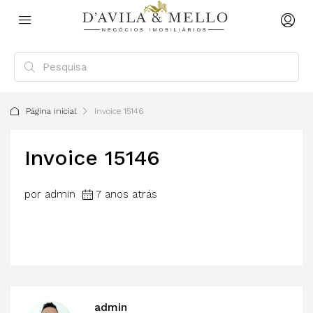
Página inicial
Invoice 15146
Invoice 15146
por admin
7 anos atrás
admin