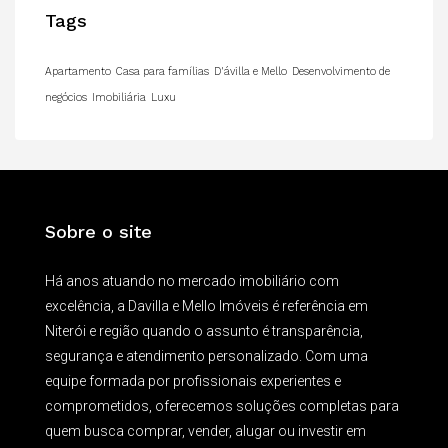
Tags
Apartamento
Casa para famílias
D'ávilla e Mello
Desenvolvimento de
negócios
Imobiliária
Luxu
Sobre o site
Há anos atuando no mercado imobiliário com
excelência, a Davilla e Mello Imóveis é referência em
Niterói e região quando o assunto é transparência,
segurança e atendimento personalizado. Com uma
equipe formada por profissionais experientes e
comprometidos, oferecemos soluções completas para
quem busca comprar, vender, alugar ou investir em