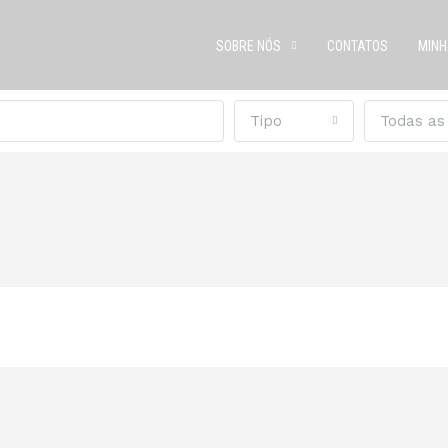
SOBRE NÓS
CONTATOS
MINH
Tipo
Todas as