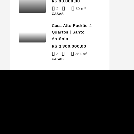
R$ 90.000,00
2
1
50 m²
CASAS
Casa Alto Padrão 4
Quartos | Santo
Antônio
R$ 2.300.000,00
3
1
384 m²
CASAS