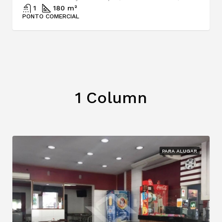
1
180 m²
PONTO COMERCIAL
1 Column
PARA ALUGAR