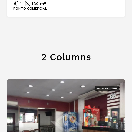
1
180 m²
PONTO COMERCIAL
2 Columns
PARA ALUGAR