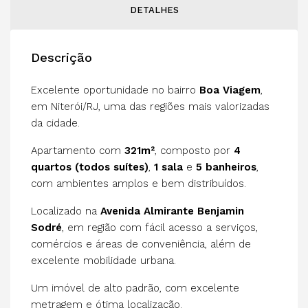
DETALHES
Descrição
Excelente oportunidade no bairro
Boa Viagem
,
em Niterói/RJ, uma das regiões mais valorizadas
da cidade.
Apartamento com
321m²
, composto por
4
quartos (todos suítes)
,
1 sala
e
5 banheiros
,
com ambientes amplos e bem distribuídos.
Localizado na
Avenida Almirante Benjamin
Sodré
, em região com fácil acesso a serviços,
comércios e áreas de conveniência, além de
excelente mobilidade urbana.
Um imóvel de alto padrão, com excelente
metragem e ótima localização.