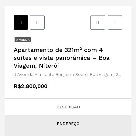
À VENDA
Apartamento de 321m² com 4
suítes e vista panorâmica – Boa
Viagem, Niterói
Avenida Almirante Benjamin Sodré, Boa Viagem, 24210390, Niterói-Rio de Janeiro
R$2,800,000
DESCRIÇÃO
ENDEREÇO