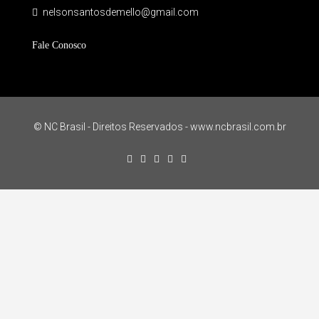
nelsonsantosdemello@gmail.com
Fale Conosco
© NC Brasil - Direitos Reservados - www.ncbrasil.com.br