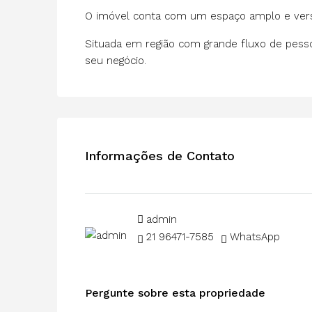
O imóvel conta com um espaço amplo e versát
Situada em região com grande fluxo de pessoa
seu negócio.
Informações de Contato
admin
21 96471-7585
WhatsApp
Pergunte sobre esta propriedade