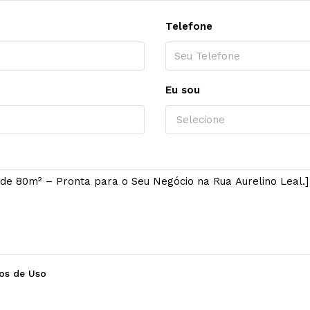
Telefone
Eu sou
Selecione
os de Uso