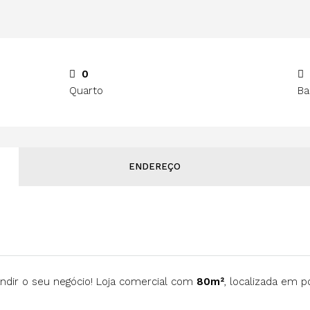
0
Quarto
Ba
ENDEREÇO
andir o seu negócio! Loja comercial com
80m²
, localizada em 