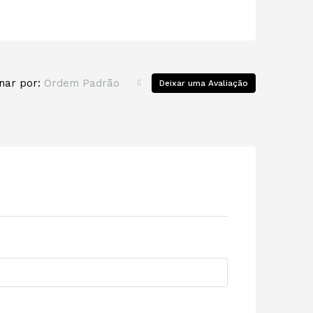
nar por:
Ordem Padrão
Deixar uma Avaliação