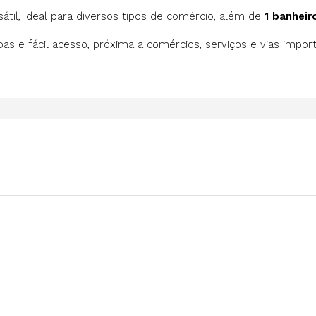
il, ideal para diversos tipos de comércio, além de
1 banheir
s e fácil acesso, próxima a comércios, serviços e vias importa