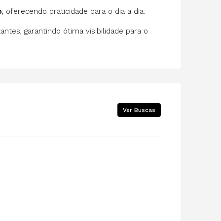
o
, oferecendo praticidade para o dia a dia.
ntes, garantindo ótima visibilidade para o
Ver Buscas