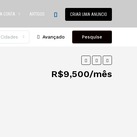
A CONTA
ARTIGOS
CRIAR UMA ANUNCIO
 Cidades
Avançado
Pesquise
R$9,500/mês
5 Mais