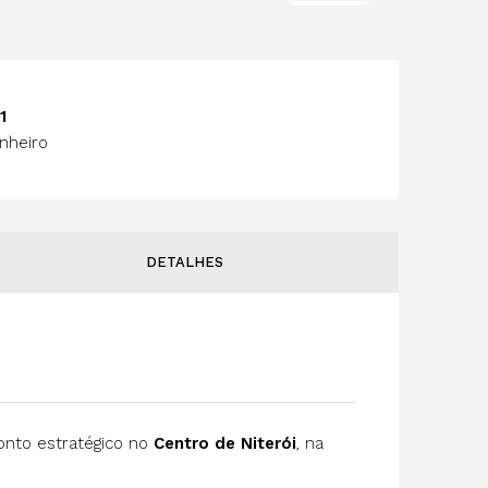
1
nheiro
DETALHES
ponto estratégico no
Centro de Niterói
, na