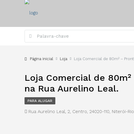
Página inicial
Loja
Loja Comercial de 80m² – Pront
Loja Comercial de 80m² 
na Rua Aurelino Leal.
PARA ALUGAR
Rua Aurelino Leal, 2, Centro, 24020-110, Niterói-Ri