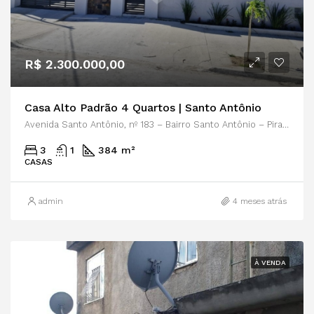
R$ 2.300.000,00
Casa Alto Padrão 4 Quartos | Santo Antônio
Avenida Santo Antônio, nº 183 – Bairro Santo Antônio – Piratininga
3
1
384 m²
CASAS
admin
4 meses atrás
À VENDA