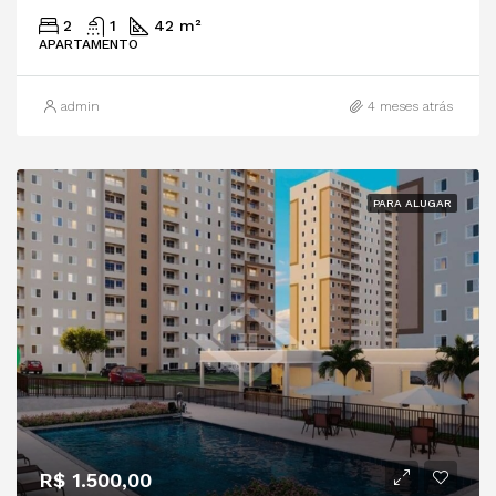
2
1
42 m²
APARTAMENTO
admin
4 meses atrás
PARA ALUGAR
R$ 1.500,00