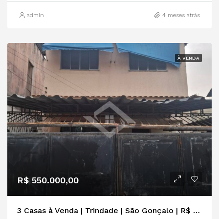
admin
4 meses atrás
À VENDA
R$ 550.000,00
3 Casas à Venda | Trindade | São Gonçalo | R$ 550 mil