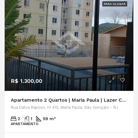
PARA ALUGAR
R$ 1.300,00
Apartamento 2 Quartos | Maria Paula | Lazer Completo | São Gonçalo
Rua Dalva Raposo, nº 415, Maria Paula, São Gonçalo - RJ
2
1
59 m²
APARTAMENTO