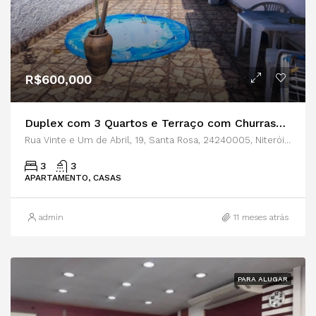
R$600,000
Duplex com 3 Quartos e Terraço com Churrasqueira – Localização Privilegiada
Rua Vinte e Um de Abril, 19, Santa Rosa, 24240005, Niterói-Rio de Janeiro
3
3
APARTAMENTO, CASAS
admin
11 meses atrás
PARA ALUGAR