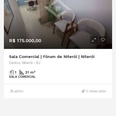
R$ 175.000,00
Sala Comercial | Fórum de Niterói | Niterói
Centro, Niterói - RJ
1
31 m²
SALA COMERCIAL
admin
4 meses atrás