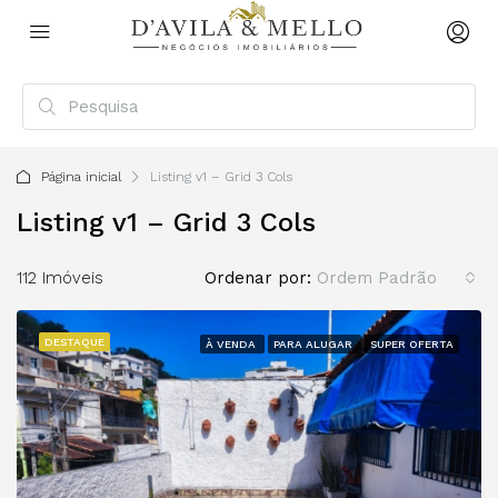
Página inicial
Listing v1 – Grid 3 Cols
Listing v1 – Grid 3 Cols
112 Imóveis
Ordenar por:
Ordem Padrão
DESTAQUE
À VENDA
PARA ALUGAR
SUPER OFERTA