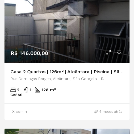
R$ 146.000,00
Casa 2 Quartos | 126m² | Alcântara | Piscina | São Gonçalo
Rua Domingos Borges, Alcântara, São Gonçalo - RJ
2
1
126 m²
CASAS
admin
4 meses atrás