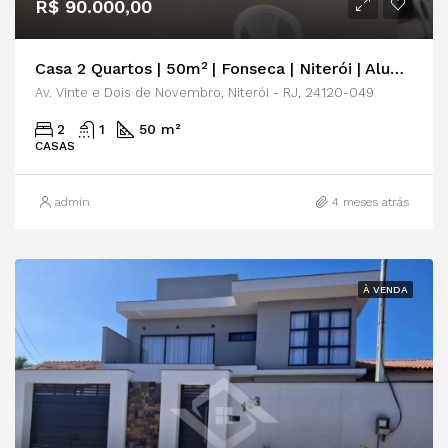
R$ 90.000,00
Casa 2 Quartos | 50m² | Fonseca | Niterói | Aluguel ou Venda
Av. Vinte e Dois de Novembro, Niterói - RJ, 24120-049
2
1
50 m²
CASAS
admin
4 meses atrás
À VENDA