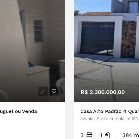
R$ 2.300.000,00
Aluguel ou Venda
Casa Alto Padrão 4 Quar
Avenida Santo Antônio, nº 183 
3
1
384 