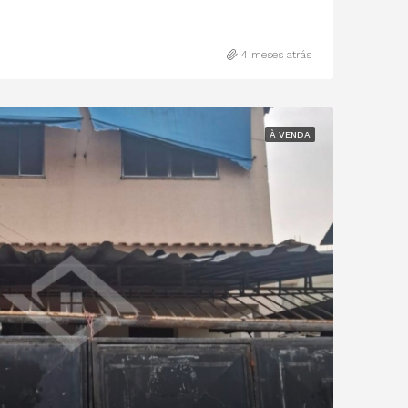
4 meses atrás
À VENDA