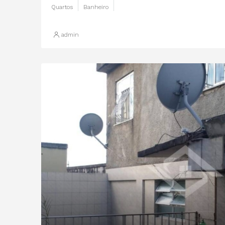
Quartos
Banheiro
admin