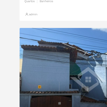
Quartos
Banheiros
admin