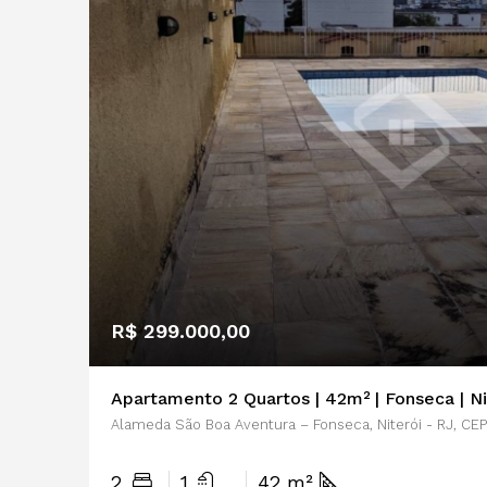
R$ 299.000,00
Apartamento 2 Quartos | 42m² | Fonseca | Ni
Alameda São Boa Aventura – Fonseca, Niterói - RJ, CE
2
1
42 m²