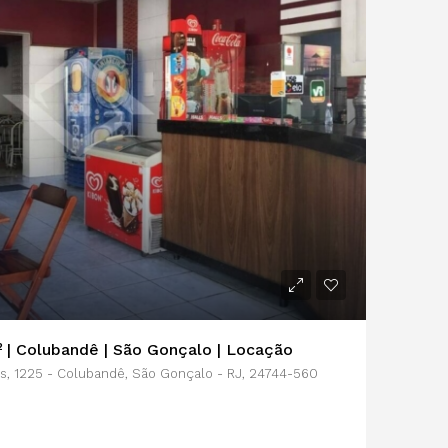
 | Colubandê | São Gonçalo | Locação
, 1225 - Colubandê, São Gonçalo - RJ, 24744-560