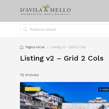
Página inicial
Listing v2 – Grid 2 Cols
Listing v2 – Grid 2 Cols
112 Imóveis
DESTAQUE
À VEN