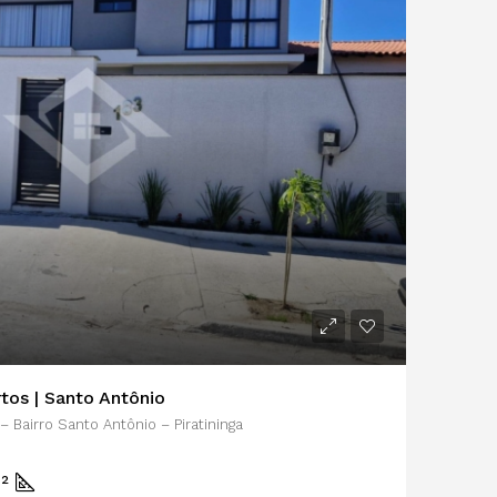
tos | Santo Antônio
– Bairro Santo Antônio – Piratininga
m²