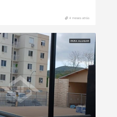
4 meses atrás
PARA ALUGAR