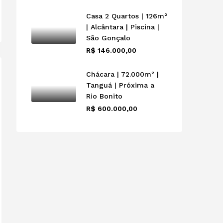
Casa 2 Quartos | 126m²
| Alcântara | Piscina |
São Gonçalo
R$ 146.000,00
Chácara | 72.000m² |
Tanguá | Próxima a
Rio Bonito
R$ 600.000,00