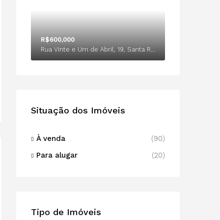
R$600,000
Rua Vinte e Um de Abril, 19, Santa Rosa, 24240005, Niterói-Rio de Janeiro
Situação dos Imóveis
À venda
(90)
Para alugar
(20)
Tipo de Imóveis