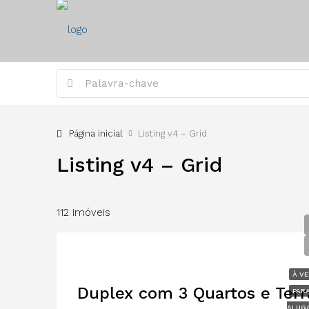
Página inicial
Listing v4 – Grid
Listing v4 – Grid
112 Imóveis
À V
PAR
ALUG