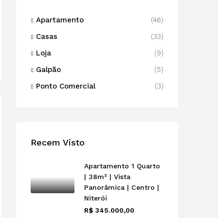
Apartamento
(46)
Casas
(33)
Loja
(9)
Galpão
(5)
Ponto Comercial
(3)
Recem Visto
Apartamento 1 Quarto
| 38m² | Vista
Panorâmica | Centro |
Niterói
R$ 345.000,00