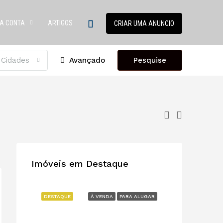
A CONTA
ARTIGOS
CRIAR UMA ANUNCIO
 Cidades
Avançado
Pesquise
Imóveis em Destaque
DESTAQUE
À VENDA
PARA ALUGAR