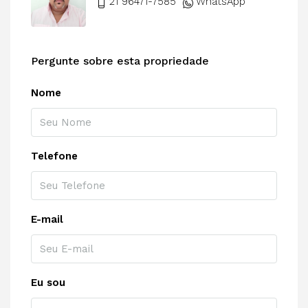
21 96471-7585
WhatsApp
Pergunte sobre esta propriedade
Nome
Telefone
E-mail
Eu sou