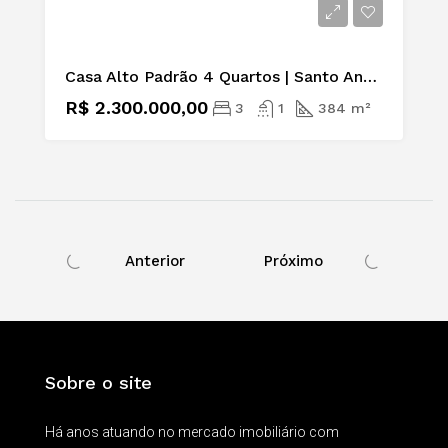
Casa Alto Padrão 4 Quartos | Santo Antônio
R$ 2.300.000,00
3
1
384 m²
Anterior
Próximo
Sobre o site
Há anos atuando no mercado imobiliário com