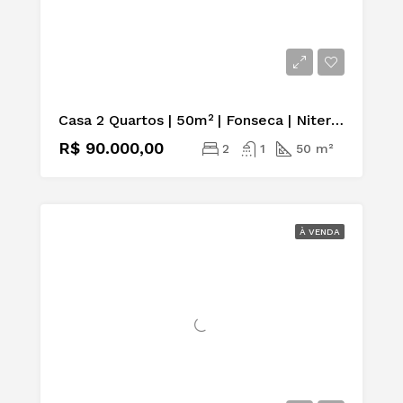
Casa 2 Quartos | 50m² | Fonseca | Niterói | Aluguel ou Venda
R$ 90.000,00
2
1
50 m²
À VENDA