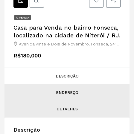
À VENDA
Casa para Venda no bairro Fonseca,
localizado na cidade de Niterói / RJ.
Avenida Vinte e Dois de Novembro, Fonseca, 24120049, Niterói-Rio de Janeiro
R$180,000
DESCRIÇÃO
ENDEREÇO
DETALHES
Descrição