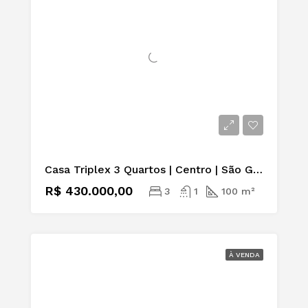
Casa Triplex 3 Quartos | Centro | São Gonçalo | RJ
R$ 430.000,00
3
1
100 m²
À VENDA