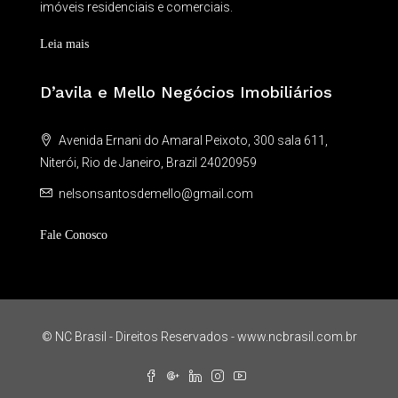
imóveis residenciais e comerciais.
Leia mais
D’avila e Mello Negócios Imobiliários
Avenida Ernani do Amaral Peixoto, 300 sala 611,
Niterói, Rio de Janeiro, Brazil 24020959
nelsonsantosdemello@gmail.com
Fale Conosco
© NC Brasil - Direitos Reservados - www.ncbrasil.com.br