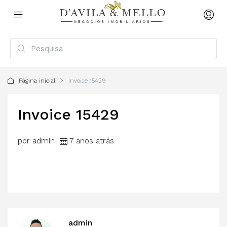
Página inicial
Invoice 15429
Invoice 15429
por admin
7 anos atrás
admin