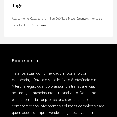
Tags
Apartamento
Casa para famílias
D'ávilla e Mello
Desenvolvimento de
negócios
Imobiliária
Luxu
Sobre o site
Há anos atuando no mercado imobiliário com
excelência, a Davilla e Mello Imóveis é referência em
Niterói e região quando o assunto é transparência,
segurança e atendimento personalizado. Com uma
equipe formada por profissionais experientes e
comprometidos, oferecemos soluções completas para
quem busca comprar, vender, alugar ou investir em