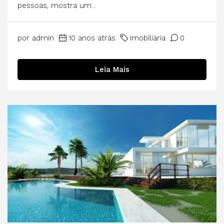
pessoas, mostra um...
por admin
10 anos atrás
Imobiliária
0
Leia Mais