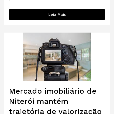
Leia Mais
Mercado imobiliário de
Niterói mantém
trajetória de valorização