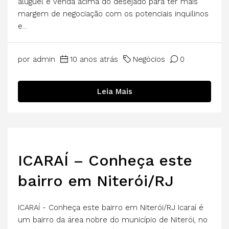
aluguel e venda acima do desejado para ter mais
margem de negociação com os potenciais inquilinos
e...
por admin
10 anos atrás
Negócios
0
Leia Mais
ICARAÍ – Conheça este
bairro em Niterói/RJ
ICARAÍ - Conheça este bairro em Niterói/RJ Icaraí é
um bairro da área nobre do município de Niterói, no