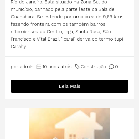
Rio de Janeiro. Está situado na Zona Sul do
município, banhado pela parte leste da Baía de
Guanabara. Se estende por uma área de 9,69 km²,
fazendo fronteira com os também bairros
niteroienses do Centro, Ingá, Santa Rosa, São
Francisco e Vital Brazil "Icaraí" deriva do termo tupi
Carahy...
por admin
10 anos atrás
Construção
0
Leia Mais