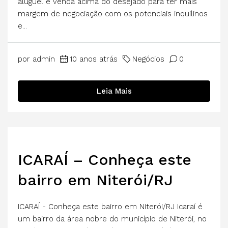
aluguel e venda acima do desejado para ter mais
margem de negociação com os potenciais inquilinos
e...
por admin
10 anos atrás
Negócios
0
Leia Mais
ICARAÍ – Conheça este
bairro em Niterói/RJ
ICARAÍ - Conheça este bairro em Niterói/RJ Icaraí é
um bairro da área nobre do município de Niterói, no