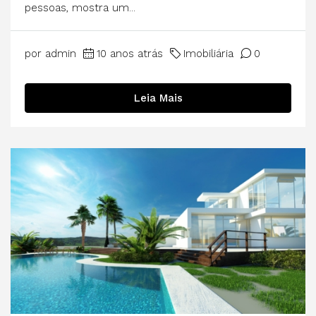
pessoas, mostra um...
por admin
10 anos atrás
Imobiliária
0
Leia Mais