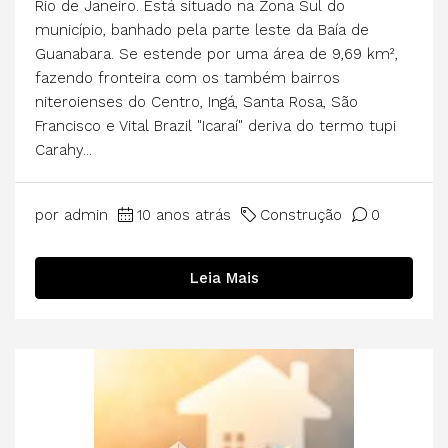
Rio de Janeiro. Está situado na Zona Sul do
município, banhado pela parte leste da Baía de
Guanabara. Se estende por uma área de 9,69 km²,
fazendo fronteira com os também bairros
niteroienses do Centro, Ingá, Santa Rosa, São
Francisco e Vital Brazil "Icaraí" deriva do termo tupi
Carahy...
por admin
10 anos atrás
Construção
0
Leia Mais