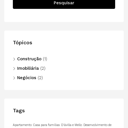
Pesquisar
Tópicos
Construção
(1)
Imobiliária
(2)
Negócios
(2)
Tags
Apartamento
Casa para famílias
D'ávilla e Mello
Desenvolvimento de