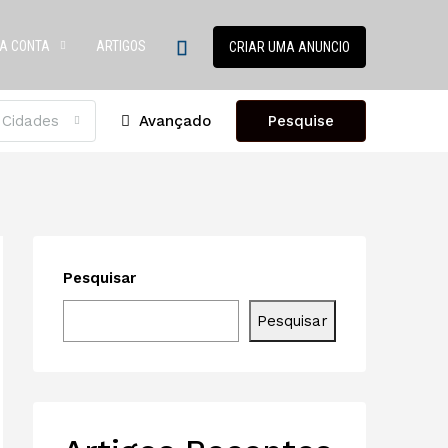
A CONTA
ARTIGOS
CRIAR UMA ANUNCIO
 Cidades
Avançado
Pesquise
Pesquisar
Pesquisar