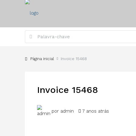
Página inicial
Invoice 15468
Invoice 15468
por admin
7 anos atrás