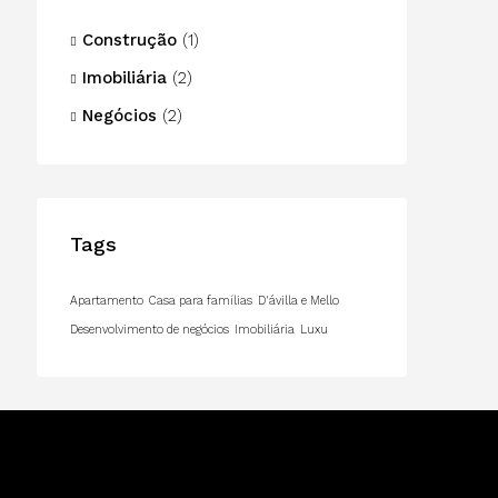
Construção
(1)
Imobiliária
(2)
Negócios
(2)
Tags
Apartamento
Casa para famílias
D'ávilla e Mello
Desenvolvimento de negócios
Imobiliária
Luxu