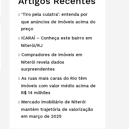
Artigos Recentes
‘Tiro pela culatra’: entenda por
que anúncios de imóveis acima do
preço
ICARAÍ – Conheça este bairro em
Niterói/RJ
Compradores de imóveis em
Niterói revela dados
surpreendentes
As ruas mais caras do Rio têm
imóveis com valor médio acima de
R$ 14 milhões
Mercado imobiliário de Niterói
mantém trajetória de valorização
em março de 2025