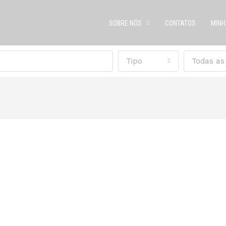
SOBRE NÓS
CONTATOS
MINH
Tipo
Todas as