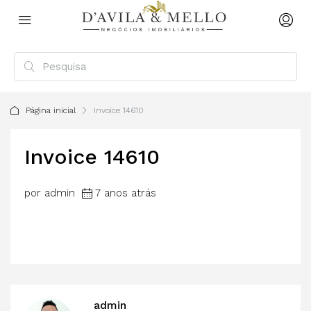
Página inicial
Invoice 14610
Invoice 14610
por admin
7 anos atrás
admin