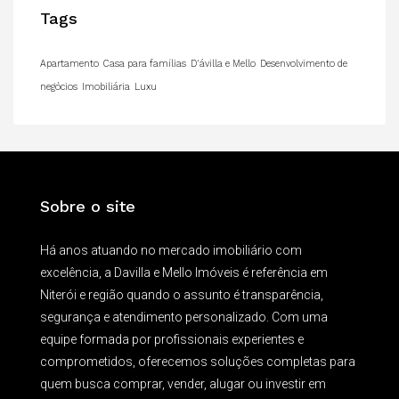
Tags
Apartamento
Casa para famílias
D'ávilla e Mello
Desenvolvimento de
negócios
Imobiliária
Luxu
Sobre o site
Há anos atuando no mercado imobiliário com
excelência, a Davilla e Mello Imóveis é referência em
Niterói e região quando o assunto é transparência,
segurança e atendimento personalizado. Com uma
equipe formada por profissionais experientes e
comprometidos, oferecemos soluções completas para
quem busca comprar, vender, alugar ou investir em