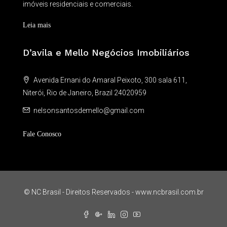
imóveis residenciais e comerciais.
Leia mais
D’avila e Mello Negócios Imobiliários
Avenida Ernani do Amaral Peixoto, 300 sala 611,
Niterói, Rio de Janeiro, Brazil 24020959
nelsonsantosdemello@gmail.com
Fale Conosco
© NC Brasil - Direitos Reservados - www.ncbrasil.com.br