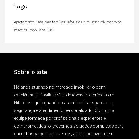
Tags
Apartamento
Casa para famílias
D'ávilla e Mello
Desenvolvimento de
negócios
Imobiliária
Luxu
Sobre o site
Há anos atuando no mercado imobiliário com
excelência, a Davilla e Mello Imóveis é referência em
Niterói e região quando o assunto é transparência,
segurança e atendimento personalizado. Com uma
equipe formada por profissionais experientes e
comprometidos, oferecemos soluções completas para
quem busca comprar, vender, alugar ou investir em