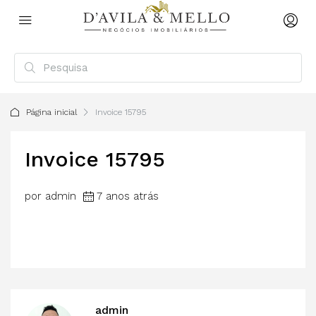
Página inicial
Invoice 15795
Invoice 15795
por admin
7 anos atrás
admin