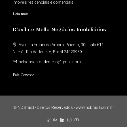
imóveis residenciais e comerciais.
Leia mais
D’avila e Mello Negócios Imobiliários
Avenida Ernani do Amaral Peixoto, 300 sala 611,
Niterói, Rio de Janeiro, Brazil 24020959
nelsonsantosdemello@gmail.com
Fale Conosco
© NC Brasil - Direitos Reservados - www.ncbrasil.com.br