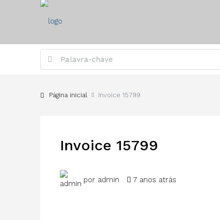
Página inicial
Invoice 15799
Invoice 15799
por admin
7 anos atrás