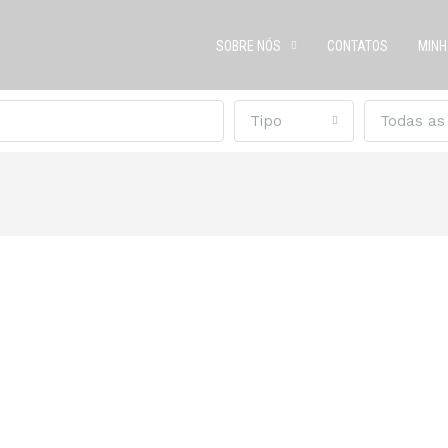
SOBRE NÓS
CONTATOS
MINH
Tipo
Todas as