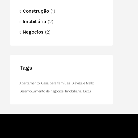
Construção
(1)
Imobiliária
(2)
Negócios
(2)
Tags
Apartamento
Casa para famílias
D'ávilla e Mello
Desenvolvimento de negócios
Imobiliária
Luxu