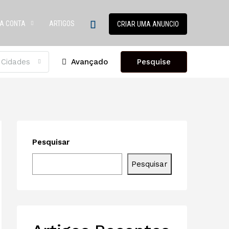
A CONTA
ARTIGOS
CRIAR UMA ANUNCIO
 Cidades
Avançado
Pesquise
Pesquisar
Pesquisar