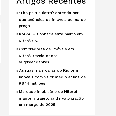
Artigos Recentes
‘Tiro pela culatra’: entenda por
que anúncios de imóveis acima do
preço
ICARAÍ – Conheça este bairro em
Niterói/RJ
Compradores de imóveis em
Niterói revela dados
surpreendentes
As ruas mais caras do Rio têm
imóveis com valor médio acima de
R$ 14 milhões
Mercado imobiliário de Niterói
mantém trajetória de valorização
em março de 2025