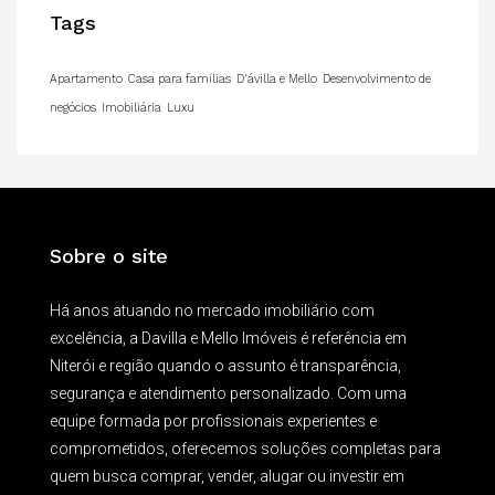
Tags
Apartamento
Casa para famílias
D'ávilla e Mello
Desenvolvimento de
negócios
Imobiliária
Luxu
Sobre o site
Há anos atuando no mercado imobiliário com
excelência, a Davilla e Mello Imóveis é referência em
Niterói e região quando o assunto é transparência,
segurança e atendimento personalizado. Com uma
equipe formada por profissionais experientes e
comprometidos, oferecemos soluções completas para
quem busca comprar, vender, alugar ou investir em