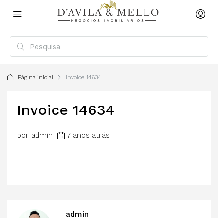
Página inicial
Invoice 14634
Invoice 14634
por admin
7 anos atrás
admin