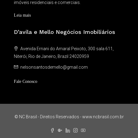
imóveis residenciais e comerciais.
Leia mais
D’avila e Mello Negócios Imobiliários
Avenida Ernani do Amaral Peixoto, 300 sala 611,
Niterói, Rio de Janeiro, Brazil 24020959
nelsonsantosdemello@gmail.com
Fale Conosco
© NC Brasil - Direitos Reservados - www.ncbrasil.com.br