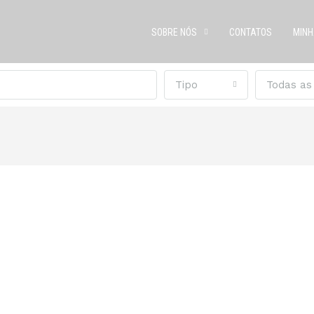
SOBRE NÓS
CONTATOS
MINH
Tipo
Todas as