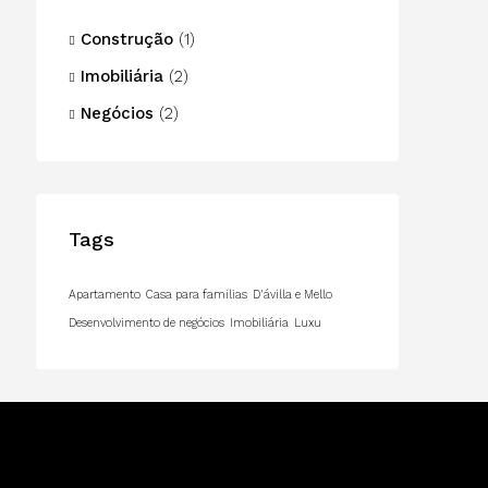
Construção
(1)
Imobiliária
(2)
Negócios
(2)
Tags
Apartamento
Casa para famílias
D'ávilla e Mello
Desenvolvimento de negócios
Imobiliária
Luxu