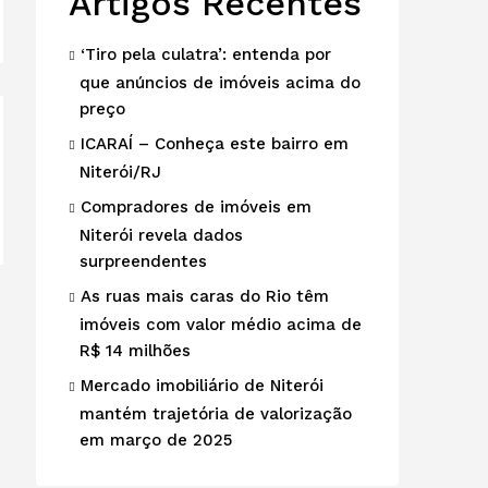
Artigos Recentes
‘Tiro pela culatra’: entenda por
que anúncios de imóveis acima do
preço
ICARAÍ – Conheça este bairro em
Niterói/RJ
Compradores de imóveis em
Niterói revela dados
surpreendentes
As ruas mais caras do Rio têm
imóveis com valor médio acima de
R$ 14 milhões
Mercado imobiliário de Niterói
mantém trajetória de valorização
em março de 2025