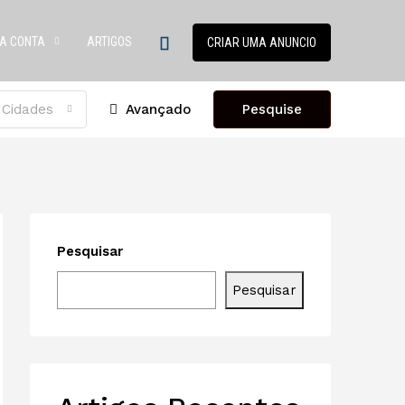
A CONTA
ARTIGOS
CRIAR UMA ANUNCIO
 Cidades
Avançado
Pesquise
Pesquisar
Pesquisar