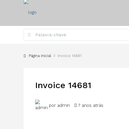
Página inicial
Invoice 14681
Invoice 14681
por admin
7 anos atrás