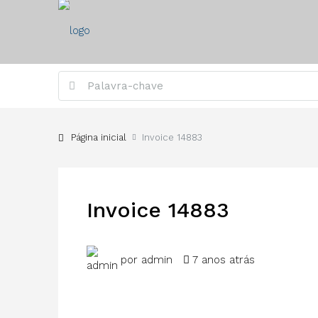
Página inicial
Invoice 14883
Invoice 14883
por admin
7 anos atrás