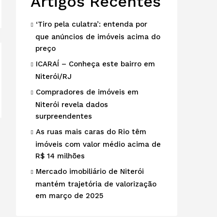
Artigos Recentes
‘Tiro pela culatra’: entenda por
que anúncios de imóveis acima do
preço
ICARAÍ – Conheça este bairro em
Niterói/RJ
Compradores de imóveis em
Niterói revela dados
surpreendentes
As ruas mais caras do Rio têm
imóveis com valor médio acima de
R$ 14 milhões
Mercado imobiliário de Niterói
mantém trajetória de valorização
em março de 2025