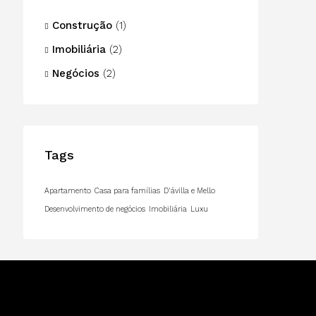
Construção
(1)
Imobiliária
(2)
Negócios
(2)
Tags
Apartamento
Casa para famílias
D'ávilla e Mello
Desenvolvimento de negócios
Imobiliária
Luxu