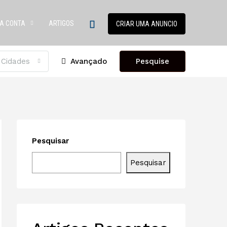
A CONTA
ARTIGOS
CRIAR UMA ANUNCIO
 Cidades
Avançado
Pesquise
Pesquisar
Pesquisar