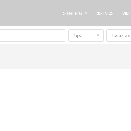
SOBRE NÓS
CONTATOS
MINH
Tipo
Todas as